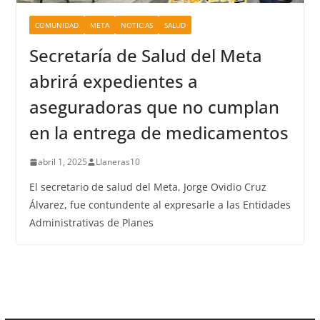
COMUNIDAD
META
NOTICIAS
SALUD
Secretaría de Salud del Meta
abrirá expedientes a
aseguradoras que no cumplan
en la entrega de medicamentos
abril 1, 2025
Llaneras10
El secretario de salud del Meta, Jorge Ovidio Cruz
Álvarez, fue contundente al expresarle a las Entidades
Administrativas de Planes