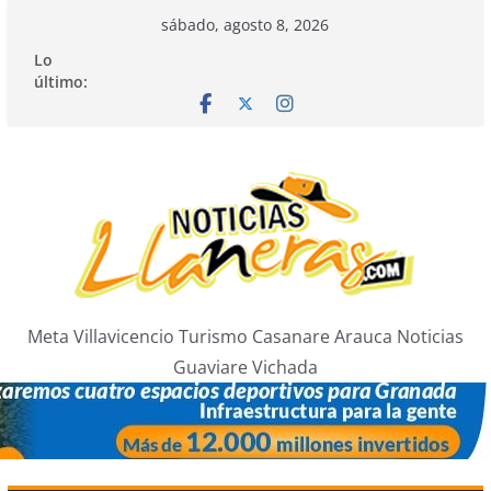
Saltar
sábado, agosto 8, 2026
al
Lo
contenido
último:
Meta Villavicencio Turismo Casanare Arauca Noticias
Guaviare Vichada