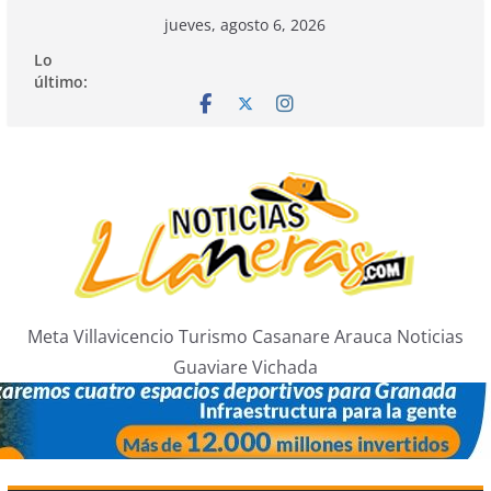
Saltar
jueves, agosto 6, 2026
al
Lo
contenido
último:
Meta Villavicencio Turismo Casanare Arauca Noticias
Guaviare Vichada