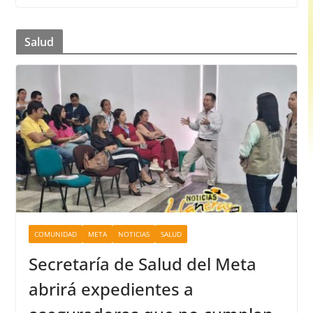
Salud
COMUNIDAD
META
NOTICIAS
SALUD
Secretaría de Salud del Meta
abrirá expedientes a