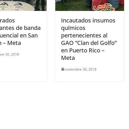
rados
Incautados insumos
rantes de banda
químicos
uencial en San
pertenecientes al
n – Meta
GAO “Clan del Golfo”
en Puerto Rico –
re 30, 2018
Meta
noviembre 30, 2018