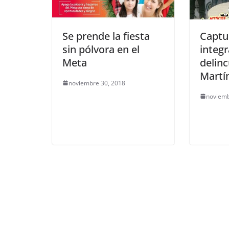
Se prende la fiesta
Captu
sin pólvora en el
integ
Meta
delinc
Martí
noviembre 30, 2018
noviemb