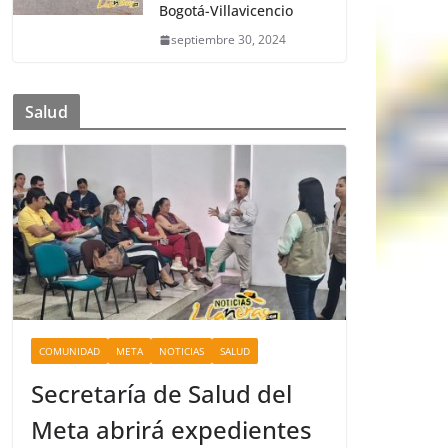
Bogotá-Villavicencio
septiembre 30, 2024
Salud
COMUNIDAD
META
NOTICIAS
SALUD
Secretaría de Salud del
Meta abrirá expedientes