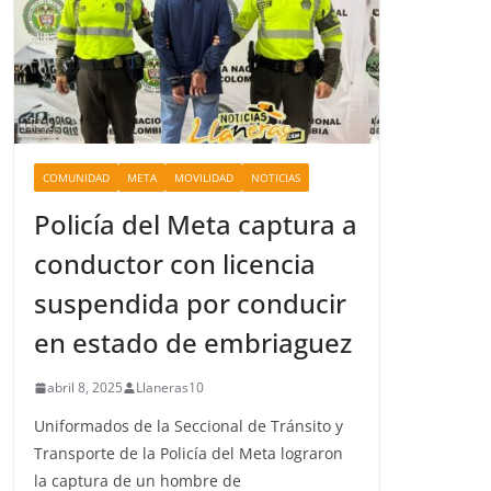
COMUNIDAD
META
MOVILIDAD
NOTICIAS
Policía del Meta captura a
conductor con licencia
suspendida por conducir
en estado de embriaguez
abril 8, 2025
Llaneras10
Uniformados de la Seccional de Tránsito y
Transporte de la Policía del Meta lograron
la captura de un hombre de