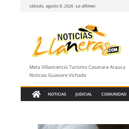
Saltar
Lo último:
sábado, agosto 8, 2026
al
contenido
Meta Villavicencio Turismo Casanare Arauca
Noticias Guaviare Vichada
NOTICIAS
JUDICIAL
COMUNIDAD