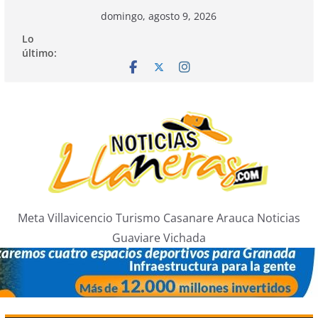
Saltar
domingo, agosto 9, 2026
al
Lo
contenido
último:
Meta Villavicencio Turismo Casanare Arauca Noticias
Guaviare Vichada