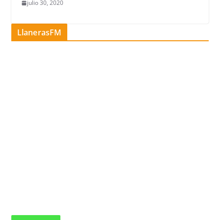
julio 30, 2020
LlanerasFM