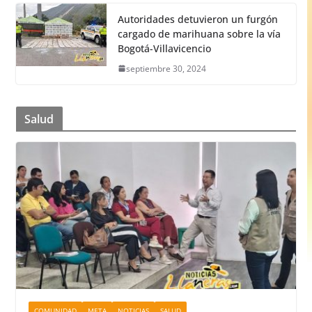
Autoridades detuvieron un furgón
cargado de marihuana sobre la vía
Bogotá-Villavicencio
septiembre 30, 2024
Salud
COMUNIDAD
META
NOTICIAS
SALUD