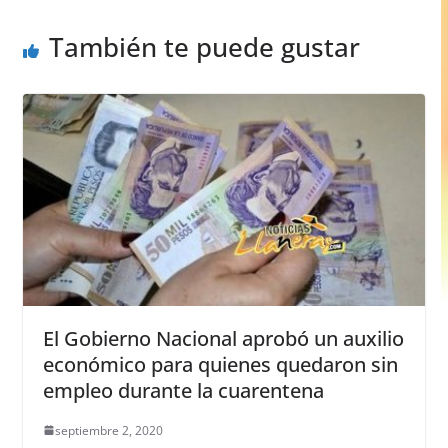
o
p
er
También te puede gustar
k
El Gobierno Nacional aprobó un auxilio
económico para quienes quedaron sin
empleo durante la cuarentena
septiembre 2, 2020