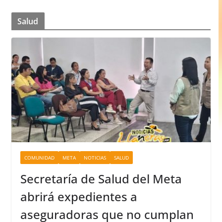
Salud
COMUNIDAD
META
NOTICIAS
SALUD
Secretaría de Salud del Meta
abrirá expedientes a
aseguradoras que no cumplan