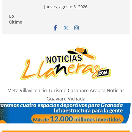
Saltar
jueves, agosto 6, 2026
al
Lo
contenido
último:
Meta Villavicencio Turismo Casanare Arauca Noticias
Guaviare Vichada