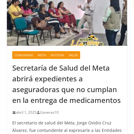
COMUNIDAD
META
NOTICIAS
SALUD
Secretaría de Salud del Meta
abrirá expedientes a
aseguradoras que no cumplan
en la entrega de medicamentos
abril 1, 2025
Llaneras10
El secretario de salud del Meta, Jorge Ovidio Cruz
Álvarez, fue contundente al expresarle a las Entidades