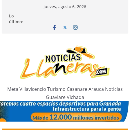
Saltar
jueves, agosto 6, 2026
al
Lo
contenido
último:
Meta Villavicencio Turismo Casanare Arauca Noticias
Guaviare Vichada