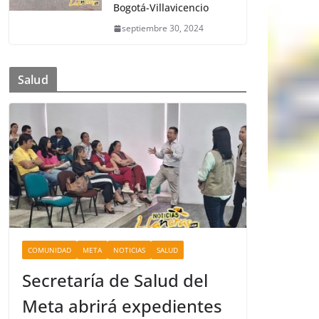
Bogotá-Villavicencio
septiembre 30, 2024
Salud
COMUNIDAD
META
NOTICIAS
SALUD
Secretaría de Salud del
Meta abrirá expedientes