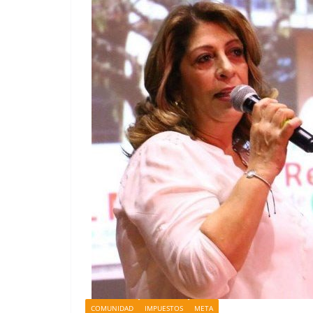
COMUNIDAD
IMPUESTOS
META