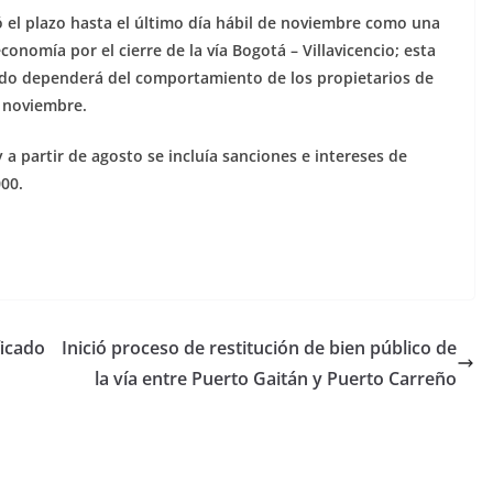
 el plazo hasta el último día hábil de noviembre como una
onomía por el cierre de la vía Bogotá – Villavicencio; esta
odo dependerá del comportamiento de los propietarios de
r noviembre.
y a partir de agosto se incluía sanciones e intereses de
00.
ficado
Inició proceso de restitución de bien público de
la vía entre Puerto Gaitán y Puerto Carreño