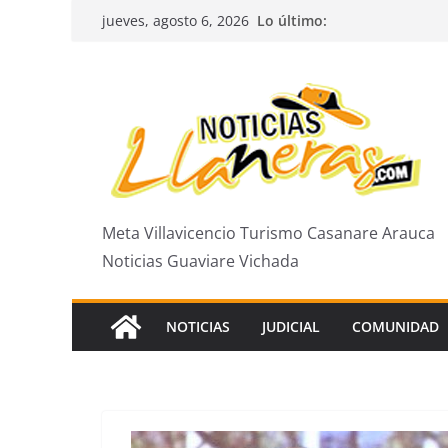
Saltar
Lo último:
jueves, agosto 6, 2026
al
contenido
Meta Villavicencio Turismo Casanare Arauca
Noticias Guaviare Vichada
NOTICIAS
JUDICIAL
COMUNIDAD