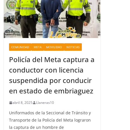
COMUNIDAD
META
MOVILIDAD
NOTICIAS
Policía del Meta captura a
conductor con licencia
suspendida por conducir
en estado de embriaguez
abril 8, 2025
Llaneras10
Uniformados de la Seccional de Tránsito y
Transporte de la Policía del Meta lograron
la captura de un hombre de