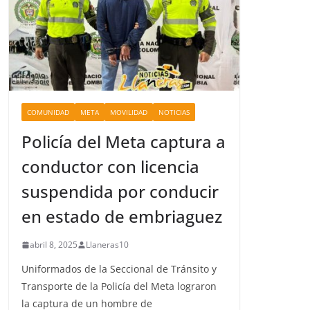
COMUNIDAD
META
MOVILIDAD
NOTICIAS
Policía del Meta captura a
conductor con licencia
suspendida por conducir
en estado de embriaguez
abril 8, 2025
Llaneras10
Uniformados de la Seccional de Tránsito y
Transporte de la Policía del Meta lograron
la captura de un hombre de