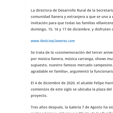
k
La directora de Desarrollo Rural de la Secretarí
comunidad llanera y extranjera a que se una a
invitación para que todas las familias villavice
domingo, 15, 16 y 17 de diciembre, y disfruten de
www.NoticiasLlaneras.com
Se trata de la «conmemoración del tercer anive
por música llanera, música carranga, shows mu
supuesto, nuestro famoso mercado campesino. 
agradable en familia», argumentó la funcionari
El 4 de diciembre de 2020, el alcalde Felipe Ha
comienzos de este siglo se ubicaba la plaza de
proyecto.
Tres años después, la Galería 7 de Agosto ha si