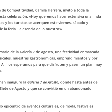
a de Competitividad, Camila Herrera, invitó a toda la
 esta celebración: «Hoy queremos hacer extensiva una linda
nses y los turistas se acerquen este viernes, sábado y
 la feria ‘La esencia de lo nuestro’».
rsario de la Galería 7 de Agosto, una festividad enmarcada
sicales, muestras gastronómicas, emprendimientos y por
Allí los esperamos para que disfruten y pasen un plan muy
a.
rman inauguró la
Galería 7 de Agosto,
donde hasta antes de
l Siete de Agosto y que se convirtió en un abandonado
do epicentro de eventos culturales, de moda, festivales