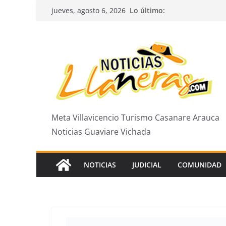
Saltar
Lo último:
jueves, agosto 6, 2026
al
contenido
Meta Villavicencio Turismo Casanare Arauca
Noticias Guaviare Vichada
NOTICIAS
JUDICIAL
COMUNIDAD