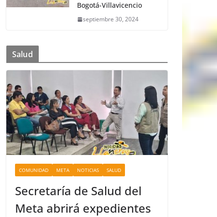
Bogotá-Villavicencio
septiembre 30, 2024
Salud
COMUNIDAD
META
NOTICIAS
SALUD
Secretaría de Salud del
Meta abrirá expedientes