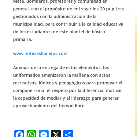
Meta, Bomberos, profesores y comunidad en
general, con el propósito de entregar los 20 pupitres
gestionados con la administración de la
municipalidad, para contribuir a la calidad educativa
de los estudiantes de este plantel de básica
primaria.
www.noticiasllaneras.com
Además de la entrega de estos elementos, los
uniformados amenizaron la mañana con actos
recreativos, lúdicos y pedagógicos para promover el
compañerismo, el respeto por la diferencia, motivar
la capacidad de mediar y el liderazgo para generar
aprovechamiento del tiempo libre.
F
W
M
X
S