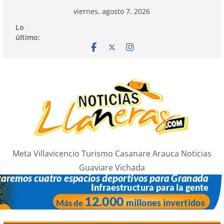
Saltar
viernes, agosto 7, 2026
al
Lo
contenido
último:
Meta Villavicencio Turismo Casanare Arauca Noticias
Guaviare Vichada