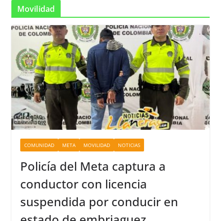
Movilidad
COMUNIDAD
META
MOVILIDAD
NOTICIAS
Policía del Meta captura a
conductor con licencia
suspendida por conducir en
estado de embriaguez