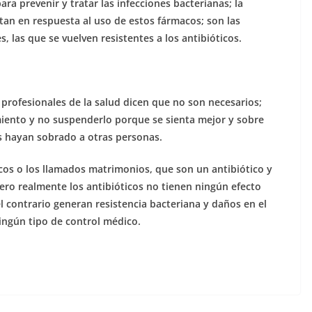
ra prevenir y tratar las infecciones bacterianas; la
tan en respuesta al uso de estos fármacos; son las
, las que se vuelven resistentes a los antibióticos.
 profesionales de la salud dicen que no son necesarios;
iento y no suspenderlo porque se sienta mejor y sobre
s hayan sobrado a otras personas.
cos o los llamados matrimonios, que son un antibiótico y
ero realmente los antibióticos no tienen ningún efecto
el contrario generan resistencia bacteriana y daños en el
ingún tipo de control médico.