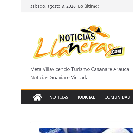
Saltar
Lo último:
sábado, agosto 8, 2026
al
contenido
Meta Villavicencio Turismo Casanare Arauca
Noticias Guaviare Vichada
NOTICIAS
JUDICIAL
COMUNIDAD