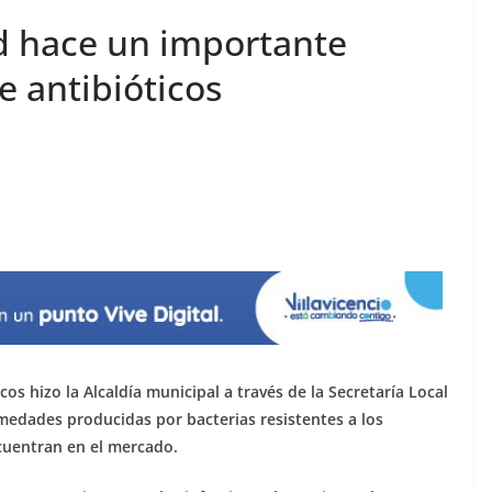
ud hace un importante
e antibióticos
os hizo la Alcaldía municipal a través de la Secretaría Local
medades producidas por bacterias resistentes a los
uentran en el mercado.