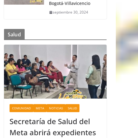
Bogotá-Villavicencio
septiembre 30, 2024
Salud
COMUNIDAD
META
NOTICIAS
SALUD
Secretaría de Salud del
Meta abrirá expedientes