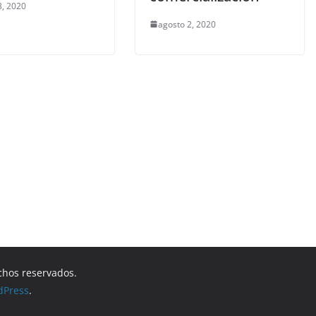
3, 2020
agosto 2, 2020
chos reservados.
dPress
.