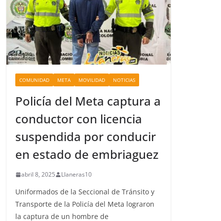
COMUNIDAD
META
MOVILIDAD
NOTICIAS
Policía del Meta captura a
conductor con licencia
suspendida por conducir
en estado de embriaguez
abril 8, 2025
Llaneras10
Uniformados de la Seccional de Tránsito y
Transporte de la Policía del Meta lograron
la captura de un hombre de