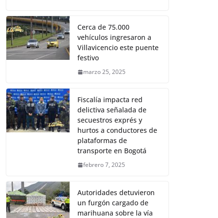
Cerca de 75.000
vehículos ingresaron a
Villavicencio este puente
festivo
marzo 25, 2025
Fiscalía impacta red
delictiva señalada de
secuestros exprés y
hurtos a conductores de
plataformas de
transporte en Bogotá
febrero 7, 2025
Autoridades detuvieron
un furgón cargado de
marihuana sobre la vía