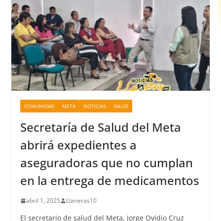
COMUNIDAD
META
NOTICIAS
SALUD
Secretaría de Salud del Meta
abrirá expedientes a
aseguradoras que no cumplan
en la entrega de medicamentos
abril 1, 2025
Llaneras10
El secretario de salud del Meta, Jorge Ovidio Cruz