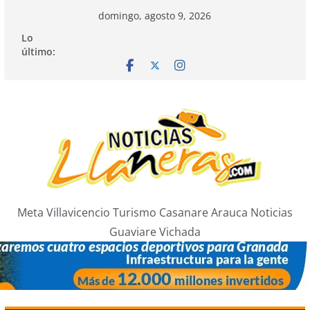
Saltar
domingo, agosto 9, 2026
al
Lo
contenido
último:
Meta Villavicencio Turismo Casanare Arauca Noticias
Guaviare Vichada