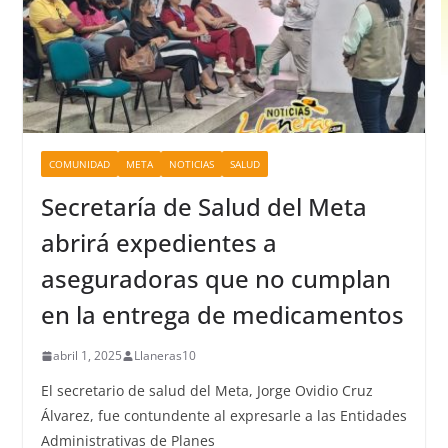
COMUNIDAD
META
NOTICIAS
SALUD
Secretaría de Salud del Meta
abrirá expedientes a
aseguradoras que no cumplan
en la entrega de medicamentos
abril 1, 2025
Llaneras10
El secretario de salud del Meta, Jorge Ovidio Cruz
Álvarez, fue contundente al expresarle a las Entidades
Administrativas de Planes