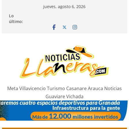
Saltar
jueves, agosto 6, 2026
al
Lo
contenido
último:
Meta Villavicencio Turismo Casanare Arauca Noticias
Guaviare Vichada