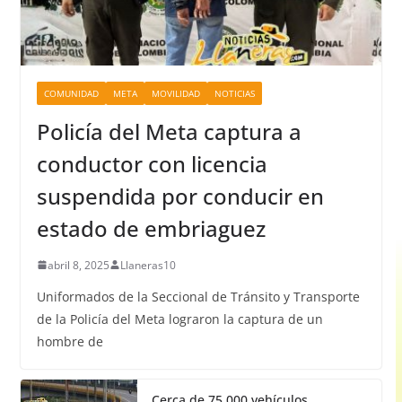
COMUNIDAD
META
MOVILIDAD
NOTICIAS
Policía del Meta captura a
conductor con licencia
suspendida por conducir en
estado de embriaguez
abril 8, 2025
Llaneras10
Uniformados de la Seccional de Tránsito y Transporte
de la Policía del Meta lograron la captura de un
hombre de
Cerca de 75.000 vehículos