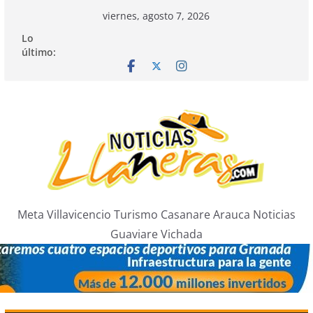
Saltar
viernes, agosto 7, 2026
al
Lo
contenido
último:
Meta Villavicencio Turismo Casanare Arauca Noticias
Guaviare Vichada