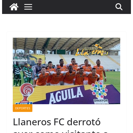
DEPORTES
Llaneros FC derrotó