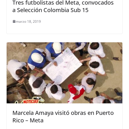
Tres futbolistas del Meta, convocados
a Selección Colombia Sub 15
marzo 18, 2019
Marcela Amaya visitó obras en Puerto
Rico – Meta