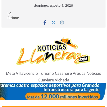
Saltar
domingo, agosto 9, 2026
al
Lo
contenido
último:
Meta Villavicencio Turismo Casanare Arauca Noticias
Guaviare Vichada