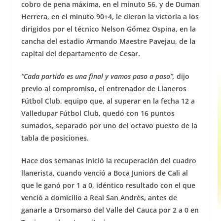
cobro de pena máxima, en el minuto 56, y de Duman
Herrera, en el minuto 90+4, le dieron la victoria a los
dirigidos por el técnico Nelson Gómez Ospina, en la
cancha del estadio Armando Maestre Pavejau, de la
capital del departamento de Cesar.
“Cada partido es una final y vamos paso a paso”,
dijo
previo al compromiso, el entrenador de Llaneros
Fútbol Club, equipo que, al superar en la fecha 12 a
Valledupar Fútbol Club, quedó con 16 puntos
sumados, separado por uno del octavo puesto de la
tabla de posiciones.
Hace dos semanas inició la recuperación del cuadro
llanerista, cuando venció a Boca Juniors de Cali al
que le ganó por 1 a 0, idéntico resultado con el que
venció a domicilio a Real San Andrés, antes de
ganarle a Orsomarso del Valle del Cauca por 2 a 0 en