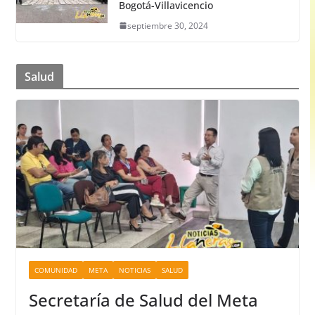
Bogotá-Villavicencio
septiembre 30, 2024
Salud
COMUNIDAD
META
NOTICIAS
SALUD
Secretaría de Salud del Meta