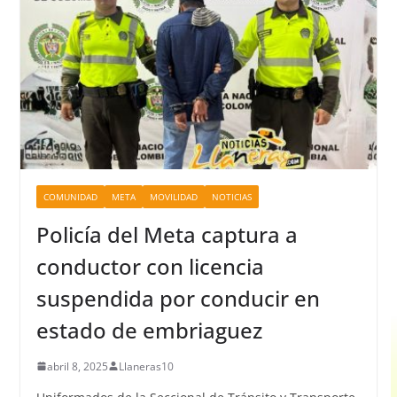
COMUNIDAD
META
MOVILIDAD
NOTICIAS
Policía del Meta captura a
conductor con licencia
suspendida por conducir en
estado de embriaguez
abril 8, 2025
Llaneras10