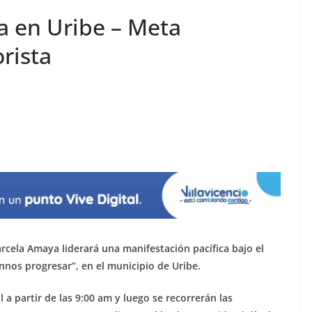
a en Uribe – Meta
rista
cela Amaya liderará una manifestación pacífica bajo el
nnos progresar”, en el municipio de Uribe.
l a partir de las 9:00 am y luego se recorrerán las