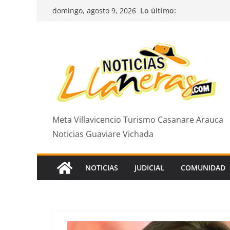
Saltar
Lo último:
domingo, agosto 9, 2026
al
contenido
Meta Villavicencio Turismo Casanare Arauca
Noticias Guaviare Vichada
NOTICIAS
JUDICIAL
COMUNIDAD