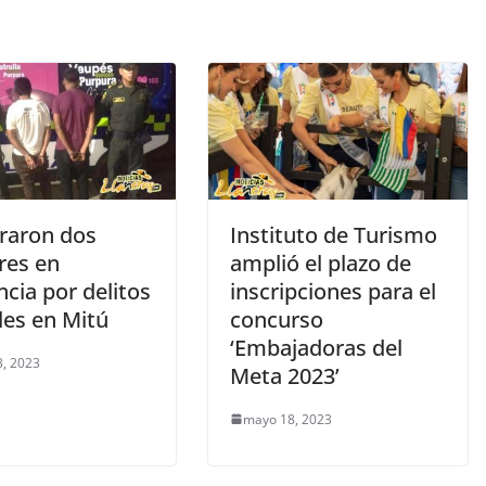
raron dos
Instituto de Turismo
es en
amplió el plazo de
ncia por delitos
inscripciones para el
les en Mitú
concurso
‘Embajadoras del
, 2023
Meta 2023’
mayo 18, 2023