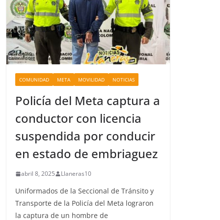
COMUNIDAD
META
MOVILIDAD
NOTICIAS
Policía del Meta captura a
conductor con licencia
suspendida por conducir
en estado de embriaguez
abril 8, 2025
Llaneras10
Uniformados de la Seccional de Tránsito y
Transporte de la Policía del Meta lograron
la captura de un hombre de