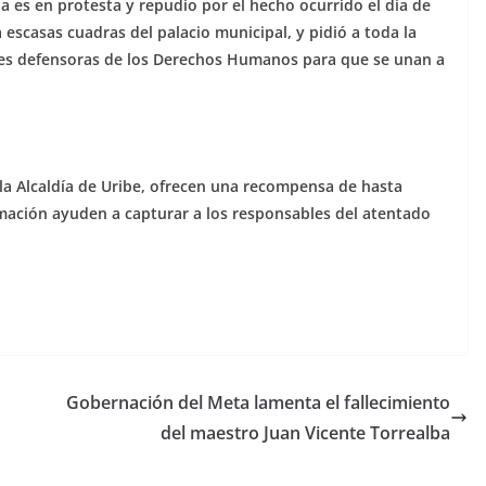
ha es en protesta y repudio por el hecho ocurrido el día de
escasas cuadras del palacio municipal, y pidió a toda la
iles defensoras de los Derechos Humanos para que se unan a
la Alcaldía de Uribe, ofrecen una recompensa de hasta
rmación ayuden a capturar a los responsables del atentado
Gobernación del Meta lamenta el fallecimiento
del maestro Juan Vicente Torrealba