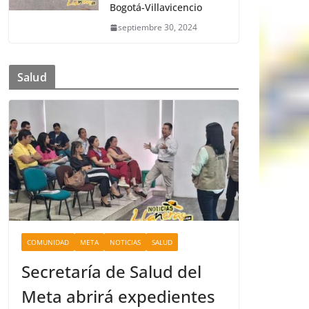
Bogotá-Villavicencio
septiembre 30, 2024
Salud
COMUNIDAD
META
NOTICIAS
SALUD
Secretaría de Salud del
Meta abrirá expedientes