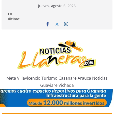
Saltar
jueves, agosto 6, 2026
al
Lo
contenido
último:
Meta Villavicencio Turismo Casanare Arauca Noticias
Guaviare Vichada