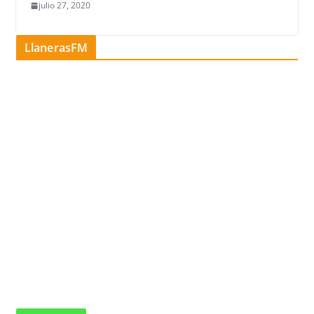
julio 27, 2020
LlanerasFM