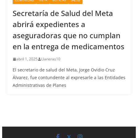
COMUNIDAD
META
NOTICIAS
SALUD
Secretaría de Salud del Meta
abrirá expedientes a
aseguradoras que no cumplan
en la entrega de medicamentos
abril 1, 2025
Llaneras10
El secretario de salud del Meta, Jorge Ovidio Cruz
Álvarez, fue contundente al expresarle a las Entidades
Administrativas de Planes