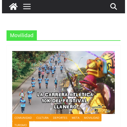
Movilidad
COMUNIDAD
CULTURA
DEPORTES
META
MOVILIDAD
TURISMO