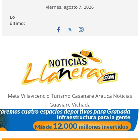
Saltar
viernes, agosto 7, 2026
al
Lo
contenido
último:
Meta Villavicencio Turismo Casanare Arauca Noticias
Guaviare Vichada