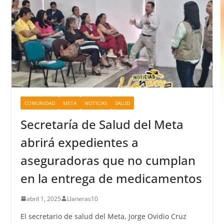
COMUNIDAD
META
NOTICIAS
SALUD
Secretaría de Salud del Meta
abrirá expedientes a
aseguradoras que no cumplan
en la entrega de medicamentos
abril 1, 2025
Llaneras10
El secretario de salud del Meta, Jorge Ovidio Cruz