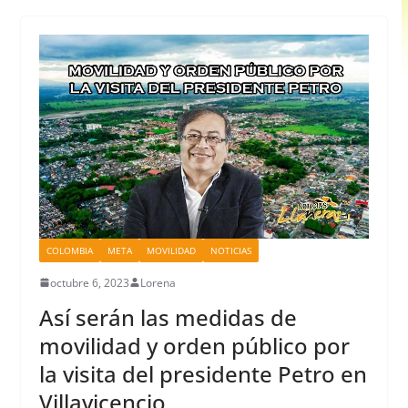
COLOMBIA
META
MOVILIDAD
NOTICIAS
octubre 6, 2023
Lorena
Así serán las medidas de
movilidad y orden público por
la visita del presidente Petro en
Villavicencio