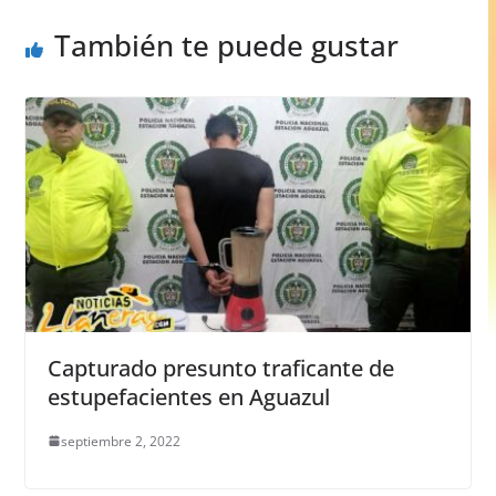
k
También te puede gustar
Capturado presunto traficante de
estupefacientes en Aguazul
septiembre 2, 2022