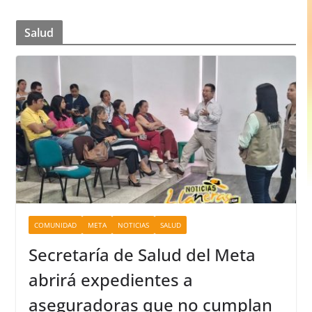
Salud
COMUNIDAD
META
NOTICIAS
SALUD
Secretaría de Salud del Meta
abrirá expedientes a
aseguradoras que no cumplan