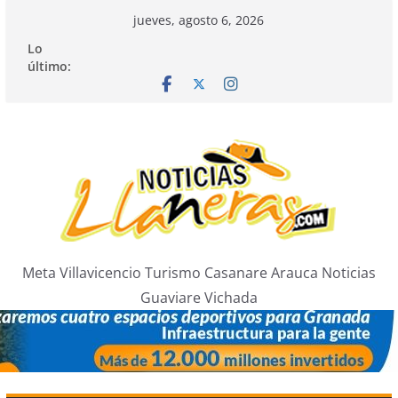
Saltar
jueves, agosto 6, 2026
al
Lo
contenido
último:
Meta Villavicencio Turismo Casanare Arauca Noticias
Guaviare Vichada