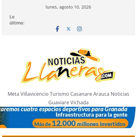
Saltar
lunes, agosto 10, 2026
al
Lo
contenido
último:
Meta Villavicencio Turismo Casanare Arauca Noticias
Guaviare Vichada