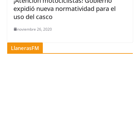
¡Atención motociclistas! Gobierno
expidió nueva normatividad para el
uso del casco
noviembre 26, 2020
LlanerasFM