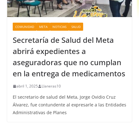
COMUNIDAD
META
NOTICIAS
SALUD
Secretaría de Salud del Meta
abrirá expedientes a
aseguradoras que no cumplan
en la entrega de medicamentos
abril 1, 2025
Llaneras10
El secretario de salud del Meta, Jorge Ovidio Cruz
Álvarez, fue contundente al expresarle a las Entidades
Administrativas de Planes