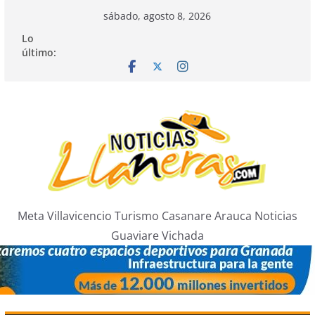
Saltar
sábado, agosto 8, 2026
al
Lo
contenido
último:
Meta Villavicencio Turismo Casanare Arauca Noticias
Guaviare Vichada