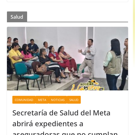
Salud
COMUNIDAD
META
NOTICIAS
SALUD
Secretaría de Salud del Meta
abrirá expedientes a
aseguradoras que no cumplan