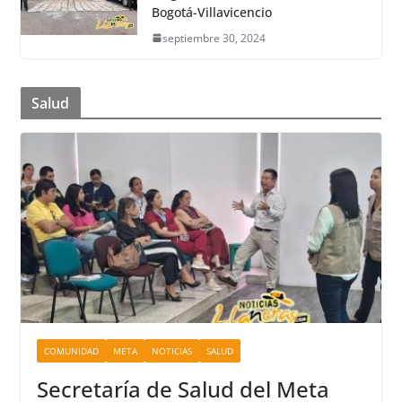
Bogotá-Villavicencio
septiembre 30, 2024
Salud
COMUNIDAD
META
NOTICIAS
SALUD
Secretaría de Salud del Meta