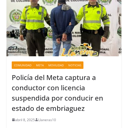
COMUNIDAD
META
MOVILIDAD
NOTICIAS
Policía del Meta captura a
conductor con licencia
suspendida por conducir en
estado de embriaguez
abril 8, 2025
Llaneras10