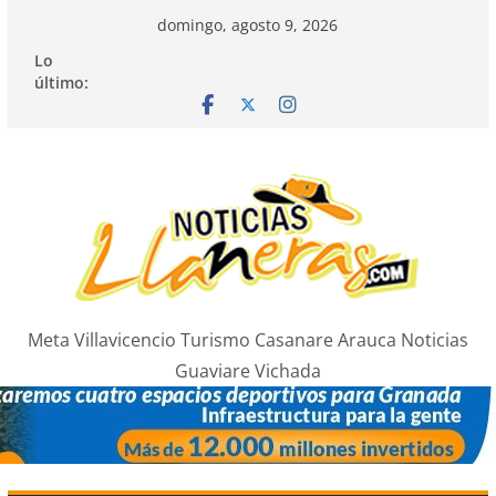
Saltar
domingo, agosto 9, 2026
al
Lo
contenido
último:
Meta Villavicencio Turismo Casanare Arauca Noticias
Guaviare Vichada