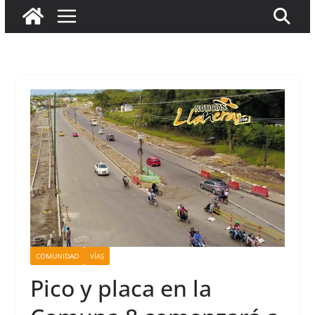
COMUNIDAD
VÍAS
Pico y placa en la