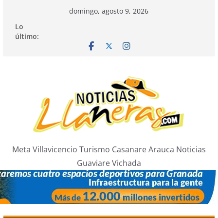
Saltar
domingo, agosto 9, 2026
al
Lo
contenido
último:
Meta Villavicencio Turismo Casanare Arauca Noticias
Guaviare Vichada