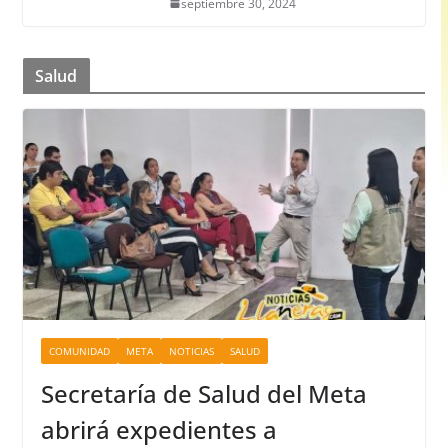
septiembre 30, 2024
Salud
COMUNIDAD
META
NOTICIAS
SALUD
Secretaría de Salud del Meta
abrirá expedientes a