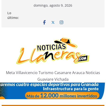
Saltar
domingo, agosto 9, 2026
al
Lo
contenido
último:
Meta Villavicencio Turismo Casanare Arauca Noticias
Guaviare Vichada