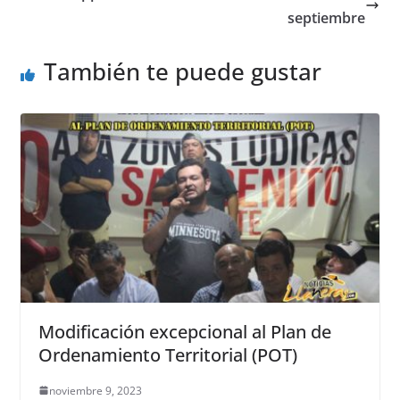
septiembre
k
También te puede gustar
Modificación excepcional al Plan de
Ordenamiento Territorial (POT)
noviembre 9, 2023