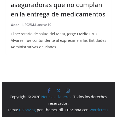
aseguradoras que no cumplan
en la entrega de medicamentos
abril 1, 2025
Llaneras10
El secretario de salud del Meta, Jorge Ovidio Cruz
Álvarez, fue contundente al expresarle a las Entidades
Administrativas de Planes
Copyright © 2026
Noticias Llaneras
. Todos los derechos
reservados.
Tema:
ColorMag
por ThemeGrill. Funciona con
WordPress
.