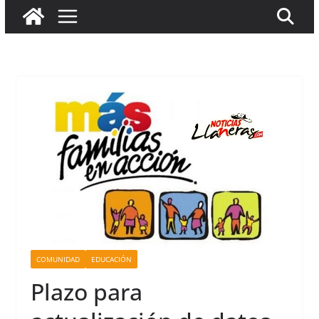
COMUNIDAD
EDUCACIÓN
Plazo para