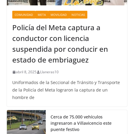
COMUNIDAD
META
MOVILIDAD
NOTICIAS
Policía del Meta captura a
conductor con licencia
suspendida por conducir en
estado de embriaguez
abril 8, 2025
Llaneras10
Uniformados de la Seccional de Tránsito y Transporte
de la Policía del Meta lograron la captura de un
hombre de
Cerca de 75.000 vehículos
ingresaron a Villavicencio este
puente festivo