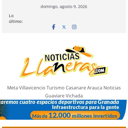
Saltar
domingo, agosto 9, 2026
al
Lo
contenido
último:
Meta Villavicencio Turismo Casanare Arauca Noticias
Guaviare Vichada