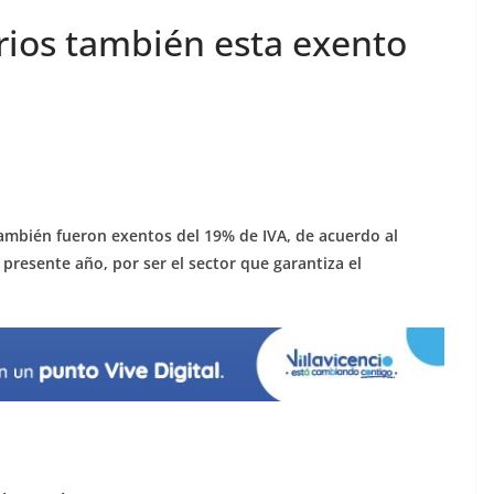
ios también esta exento
ambién fueron exentos del 19% de IVA, de acuerdo al
 presente año, por ser el sector que garantiza el