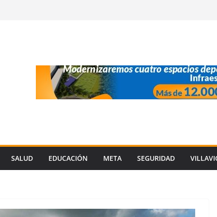
SALUD
EDUCACIÓN
META
SEGURIDAD
VILLAV