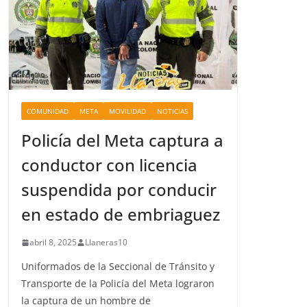
COMUNIDAD
META
MOVILIDAD
NOTICIAS
Policía del Meta captura a
conductor con licencia
suspendida por conducir
en estado de embriaguez
abril 8, 2025
Llaneras10
Uniformados de la Seccional de Tránsito y
Transporte de la Policía del Meta lograron
la captura de un hombre de