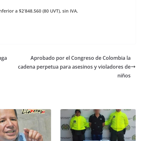
ferior a $2’848.560 (80 UVT), sin IVA.
nga
Aprobado por el Congreso de Colombia la
cadena perpetua para asesinos y violadores de
niños