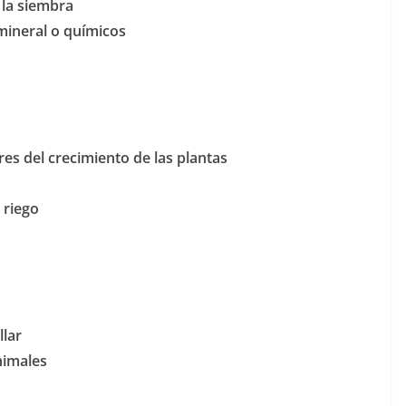
 la siembra
mineral o químicos
es del crecimiento de las plantas
 riego
llar
nimales