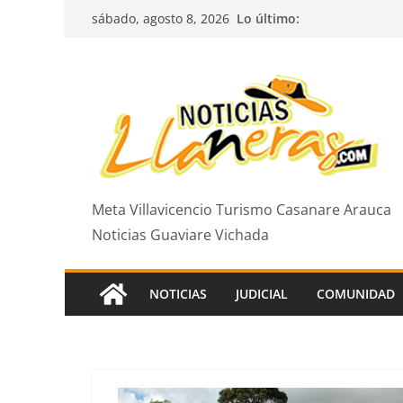
Saltar
Lo último:
sábado, agosto 8, 2026
al
contenido
Meta Villavicencio Turismo Casanare Arauca
Noticias Guaviare Vichada
NOTICIAS
JUDICIAL
COMUNIDAD