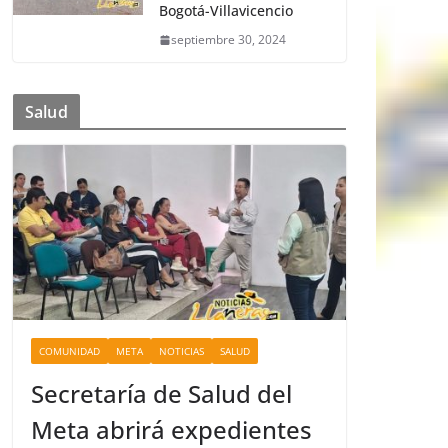
Bogotá-Villavicencio
septiembre 30, 2024
Salud
COMUNIDAD
META
NOTICIAS
SALUD
Secretaría de Salud del
Meta abrirá expedientes