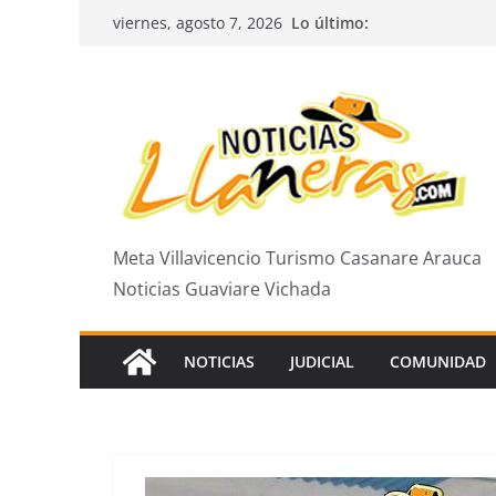
Saltar
Lo último:
viernes, agosto 7, 2026
al
contenido
Meta Villavicencio Turismo Casanare Arauca
Noticias Guaviare Vichada
NOTICIAS
JUDICIAL
COMUNIDAD