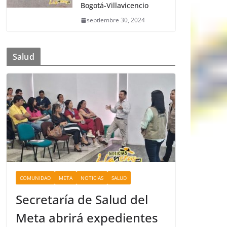
Bogotá-Villavicencio
septiembre 30, 2024
Salud
COMUNIDAD
META
NOTICIAS
SALUD
Secretaría de Salud del
Meta abrirá expedientes