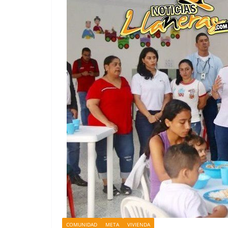
COMUNIDAD
META
VIVIENDA