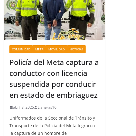
COMUNIDAD
META
MOVILIDAD
NOTICIAS
Policía del Meta captura a
conductor con licencia
suspendida por conducir
en estado de embriaguez
abril 8, 2025
Llaneras10
Uniformados de la Seccional de Tránsito y
Transporte de la Policía del Meta lograron
la captura de un hombre de