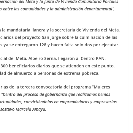
obernación
del Meta
y la Junta de Vivienda Comunitaria Portales
 entre las comunidades y la administración departamental”,
 la mandataria llanera y la secretaria de Vivienda del Meta,
iarios del proyecto San Jorge sobre la culminación de las
s ya se entregaron 128 y hacen falta solo dos por ejecutar.
cial del Meta, Albeiro Serna, llegaron al Centro PAN,
 300 beneficiarios diarios que se atienden en este punto,
dad de almuerzo a personas de extrema pobreza.
arias de la tercera convocatoria del programa “Mujeres
.
“Dentro del proceso de gobernanza que realizamos hemos
rtunidades, convirtiéndolas en emprendedoras y empresarias
», sostuvo Marcela Amaya.