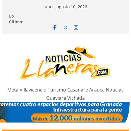
Saltar
lunes, agosto 10, 2026
al
Lo
contenido
último:
Meta Villavicencio Turismo Casanare Arauca Noticias
Guaviare Vichada