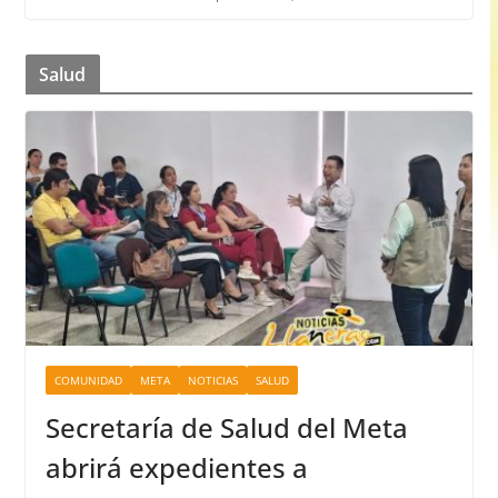
Salud
COMUNIDAD
META
NOTICIAS
SALUD
Secretaría de Salud del Meta
abrirá expedientes a