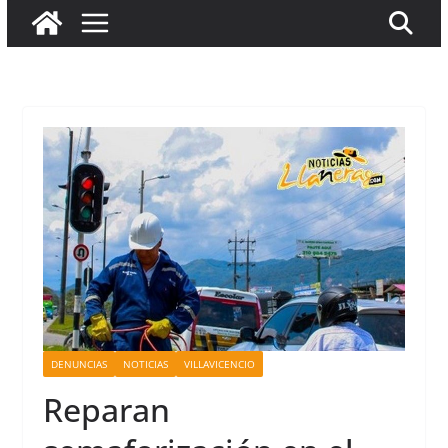
DENUNCIAS
NOTICIAS
VILLAVICENCIO
Reparan