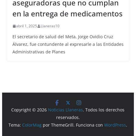
aseguradoras que no cumplan
en la entrega de medicamentos
abril 1, 2025
Llaneras10
El secretario de salud del Meta, Jorge Ovidio Cruz
Álvarez, fue contundente al expresarle a las Entidades
Administrativas de Planes
Copyright © 2026
Noticias Llaneras
. Todos los derechos
reservados.
Tema:
ColorMag
por ThemeGrill. Funciona con
WordPress
.