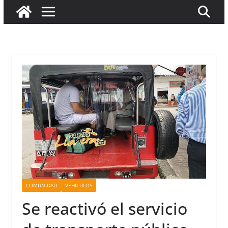
COMUNIDAD
VEHICULOS
Se reactivó el servicio