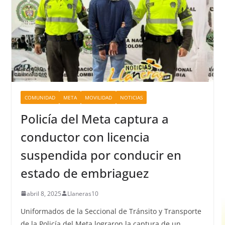
COMUNIDAD
META
MOVILIDAD
NOTICIAS
Policía del Meta captura a
conductor con licencia
suspendida por conducir en
estado de embriaguez
abril 8, 2025
Llaneras10
Uniformados de la Seccional de Tránsito y Transporte
de la Policía del Meta lograron la captura de un