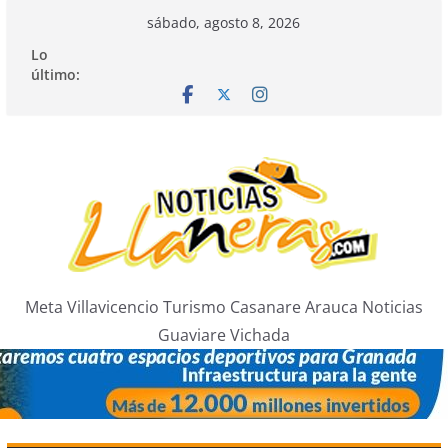
Saltar
sábado, agosto 8, 2026
al
Lo
contenido
último:
Meta Villavicencio Turismo Casanare Arauca Noticias
Guaviare Vichada