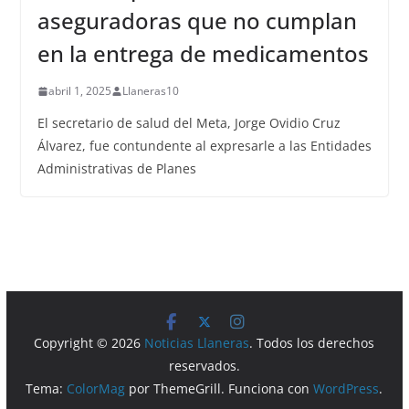
aseguradoras que no cumplan
en la entrega de medicamentos
abril 1, 2025
Llaneras10
El secretario de salud del Meta, Jorge Ovidio Cruz
Álvarez, fue contundente al expresarle a las Entidades
Administrativas de Planes
Copyright © 2026
Noticias Llaneras
. Todos los derechos
reservados.
Tema:
ColorMag
por ThemeGrill. Funciona con
WordPress
.