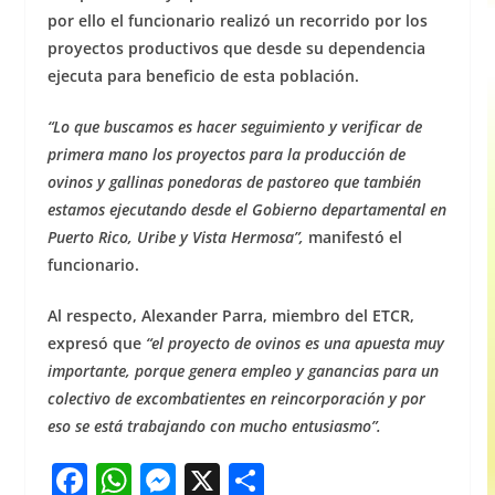
por ello el funcionario realizó un recorrido por los
proyectos productivos que desde su dependencia
ejecuta para beneficio de esta población.
“Lo que buscamos es hacer seguimiento y verificar de
primera mano los proyectos para la producción de
ovinos y gallinas ponedoras de pastoreo que también
estamos ejecutando desde el Gobierno departamental en
Puerto Rico, Uribe y Vista Hermosa”,
manifestó el
funcionario.
Al respecto, Alexander Parra, miembro del ETCR,
expresó que
“el proyecto de ovinos es una apuesta muy
importante, porque genera empleo y ganancias para un
colectivo de excombatientes en reincorporación y por
eso se está trabajando con mucho entusiasmo”.
F
W
M
X
S