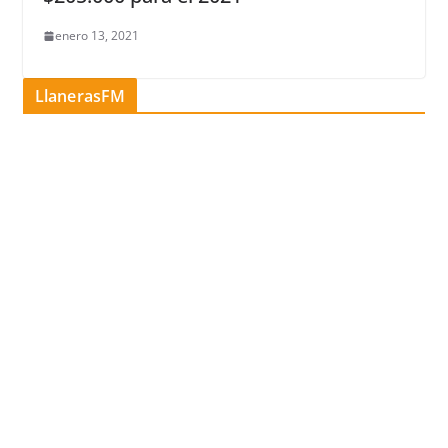
enero 13, 2021
LlanerasFM