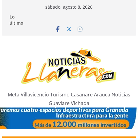
Saltar
sábado, agosto 8, 2026
al
Lo
contenido
último:
Meta Villavicencio Turismo Casanare Arauca Noticias
Guaviare Vichada