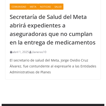
COMUNIDAD
META
NOTICIAS
SALUD
Secretaría de Salud del Meta
abrirá expedientes a
aseguradoras que no cumplan
en la entrega de medicamentos
abril 1, 2025
Llaneras10
El secretario de salud del Meta, Jorge Ovidio Cruz
Álvarez, fue contundente al expresarle a las Entidades
Administrativas de Planes