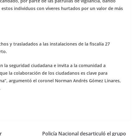
n candado, por parte de las patrullas de vigilancia, dando
 estos individuos con víveres hurtados por un valor de más
s y trasladados a las instalaciones de la fiscalía 27
rto.
n la seguridad ciudadana e invita a la comunidad a
 que la colaboración de los ciudadanos es clave para
ana”, argumentó el coronel Norman Andrés Gómez Linares,
.
r
Policía Nacional desarticuló el grupo