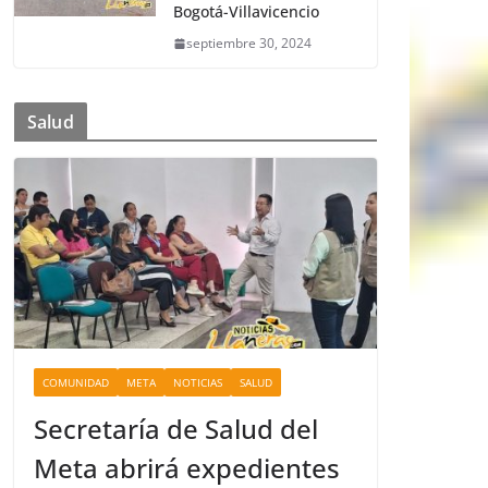
Bogotá-Villavicencio
septiembre 30, 2024
Salud
COMUNIDAD
META
NOTICIAS
SALUD
Secretaría de Salud del
Meta abrirá expedientes