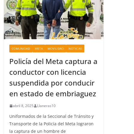
COMUNIDAD
META
MOVILIDAD
NOTICIAS
Policía del Meta captura a
conductor con licencia
suspendida por conducir
en estado de embriaguez
abril 8, 2025
Llaneras10
Uniformados de la Seccional de Tránsito y
Transporte de la Policía del Meta lograron
la captura de un hombre de