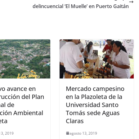
delincuencial ‘El Muelle’ en Puerto Gaitán
ivo avance en
Mercado campesino
ucción del Plan
en la Plazoleta de la
al de
Universidad Santo
ción Ambiental
Tomás sede Aguas
eta
Claras
13, 2019
agosto 13, 2019