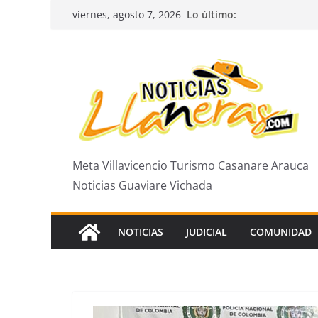
Saltar
Lo último:
viernes, agosto 7, 2026
al
contenido
Meta Villavicencio Turismo Casanare Arauca
Noticias Guaviare Vichada
NOTICIAS
JUDICIAL
COMUNIDAD