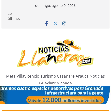
Saltar
domingo, agosto 9, 2026
al
Lo
contenido
último:
Meta Villavicencio Turismo Casanare Arauca Noticias
Guaviare Vichada