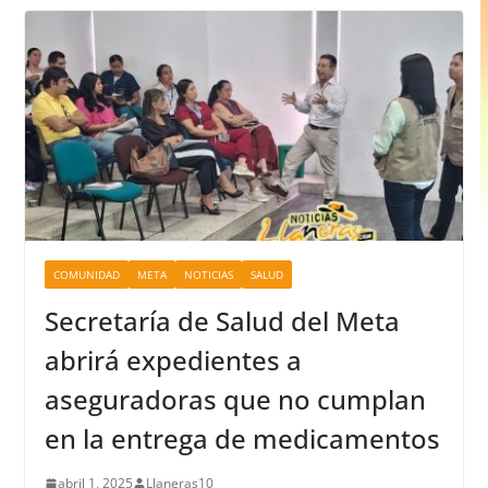
COMUNIDAD
META
NOTICIAS
SALUD
Secretaría de Salud del Meta
abrirá expedientes a
aseguradoras que no cumplan
en la entrega de medicamentos
abril 1, 2025
Llaneras10