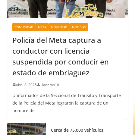
COMUNIDAD
META
MOVILIDAD
NOTICIAS
Policía del Meta captura a
conductor con licencia
suspendida por conducir en
estado de embriaguez
abril 8, 2025
Llaneras10
Uniformados de la Seccional de Tránsito y Transporte
de la Policía del Meta lograron la captura de un
hombre de
Cerca de 75.000 vehículos