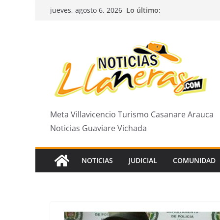
Saltar
Lo último:
jueves, agosto 6, 2026
al
contenido
Meta Villavicencio Turismo Casanare Arauca
Noticias Guaviare Vichada
NOTICIAS
JUDICIAL
COMUNIDAD