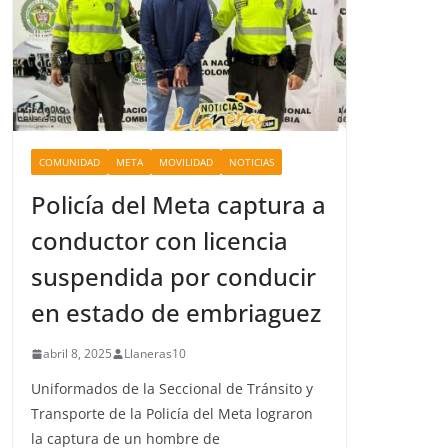
COMUNIDAD
META
MOVILIDAD
NOTICIAS
Policía del Meta captura a
conductor con licencia
suspendida por conducir
en estado de embriaguez
abril 8, 2025
Llaneras10
Uniformados de la Seccional de Tránsito y
Transporte de la Policía del Meta lograron
la captura de un hombre de