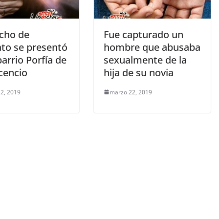
cho de
Fue capturado un
ato se presentó
hombre que abusaba
barrio Porfía de
sexualmente de la
icencio
hija de su novia
2, 2019
marzo 22, 2019