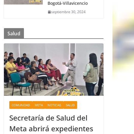
Bogotá-Villavicencio
septiembre 30, 2024
Salud
COMUNIDAD
META
NOTICIAS
SALUD
Secretaría de Salud del
Meta abrirá expedientes