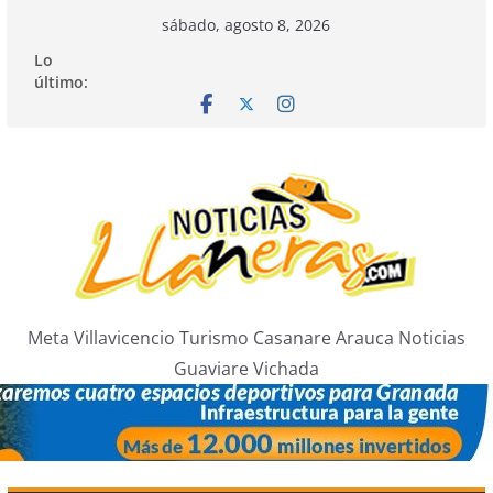
Saltar
sábado, agosto 8, 2026
al
Lo
contenido
último:
Meta Villavicencio Turismo Casanare Arauca Noticias
Guaviare Vichada