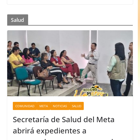
Salud
COMUNIDAD
META
NOTICIAS
SALUD
Secretaría de Salud del Meta
abrirá expedientes a