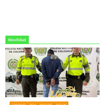
Movilidad
COMUNIDAD
META
MOVILIDAD
NOTICIAS