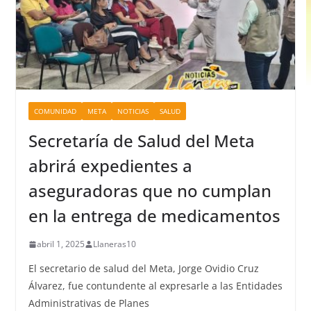
COMUNIDAD
META
NOTICIAS
SALUD
Secretaría de Salud del Meta
abrirá expedientes a
aseguradoras que no cumplan
en la entrega de medicamentos
abril 1, 2025
Llaneras10
El secretario de salud del Meta, Jorge Ovidio Cruz
Álvarez, fue contundente al expresarle a las Entidades
Administrativas de Planes