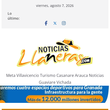
Saltar
viernes, agosto 7, 2026
al
Lo
contenido
último:
Meta Villavicencio Turismo Casanare Arauca Noticias
Guaviare Vichada