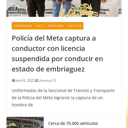
COMUNIDAD
META
MOVILIDAD
NOTICIAS
Policía del Meta captura a
conductor con licencia
suspendida por conducir en
estado de embriaguez
abril 8, 2025
Llaneras10
Uniformados de la Seccional de Tránsito y Transporte
de la Policía del Meta lograron la captura de un
hombre de
Cerca de 75.000 vehículos