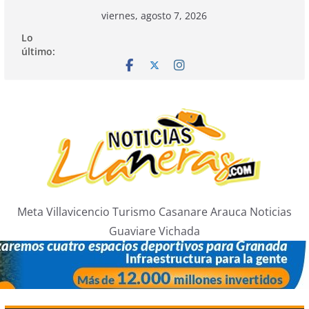
Saltar
viernes, agosto 7, 2026
al
Lo
contenido
último:
Meta Villavicencio Turismo Casanare Arauca Noticias
Guaviare Vichada