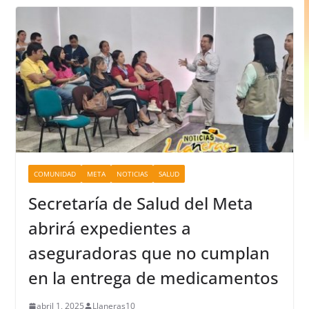
COMUNIDAD
META
NOTICIAS
SALUD
Secretaría de Salud del Meta
abrirá expedientes a
aseguradoras que no cumplan
en la entrega de medicamentos
abril 1, 2025
Llaneras10