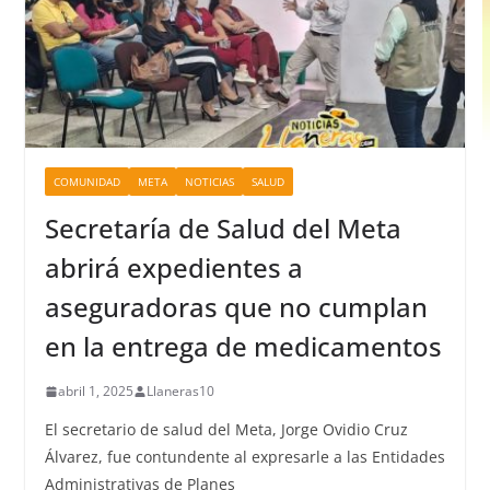
COMUNIDAD
META
NOTICIAS
SALUD
Secretaría de Salud del Meta
abrirá expedientes a
aseguradoras que no cumplan
en la entrega de medicamentos
abril 1, 2025
Llaneras10
El secretario de salud del Meta, Jorge Ovidio Cruz
Álvarez, fue contundente al expresarle a las Entidades
Administrativas de Planes