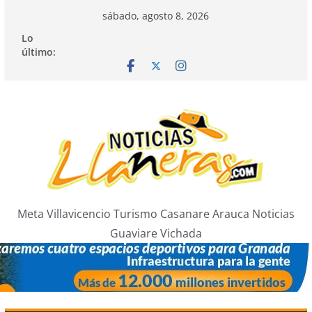
Saltar
sábado, agosto 8, 2026
al
Lo
contenido
último:
Meta Villavicencio Turismo Casanare Arauca Noticias
Guaviare Vichada