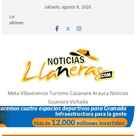
Saltar
sábado, agosto 8, 2026
al
Lo
contenido
último:
Meta Villavicencio Turismo Casanare Arauca Noticias
Guaviare Vichada