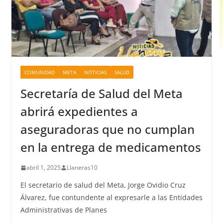
COMUNIDAD
META
NOTICIAS
SALUD
Secretaría de Salud del Meta
abrirá expedientes a
aseguradoras que no cumplan
en la entrega de medicamentos
abril 1, 2025
Llaneras10
El secretario de salud del Meta, Jorge Ovidio Cruz
Álvarez, fue contundente al expresarle a las Entidades
Administrativas de Planes