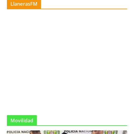
LlanerasFM
Movilidad