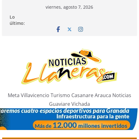
Saltar
viernes, agosto 7, 2026
al
Lo
contenido
último:
Meta Villavicencio Turismo Casanare Arauca Noticias
Guaviare Vichada