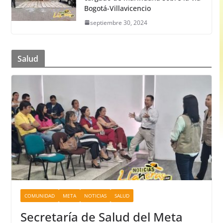
Bogotá-Villavicencio
septiembre 30, 2024
Salud
COMUNIDAD
META
NOTICIAS
SALUD
Secretaría de Salud del Meta