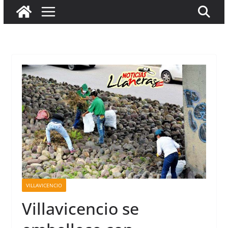
VILLAVICENCIO
Villavicencio se