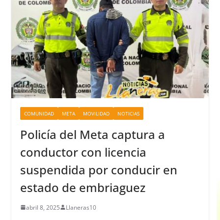
COMUNIDAD
META
MOVILIDAD
NOTICIAS
Policía del Meta captura a
conductor con licencia
suspendida por conducir en
estado de embriaguez
abril 8, 2025
Llaneras10