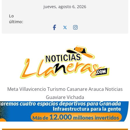
Saltar
jueves, agosto 6, 2026
al
Lo
contenido
último:
Meta Villavicencio Turismo Casanare Arauca Noticias
Guaviare Vichada