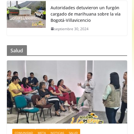
Autoridades detuvieron un furgón
cargado de marihuana sobre la vía
Bogotá-Villavicencio
septiembre 30, 2024
Salud
COMUNIDAD
META
NOTICIAS
SALUD