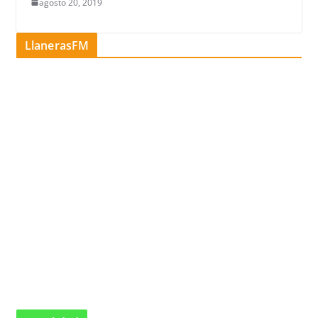
agosto 20, 2019
LlanerasFM