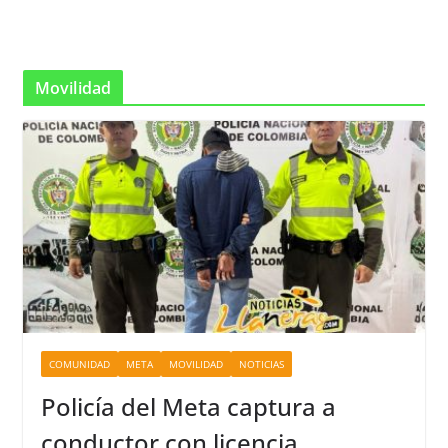
Movilidad
COMUNIDAD
META
MOVILIDAD
NOTICIAS
Policía del Meta captura a
conductor con licencia