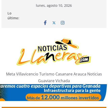
Saltar
lunes, agosto 10, 2026
al
Lo
contenido
último:
Meta Villavicencio Turismo Casanare Arauca Noticias
Guaviare Vichada