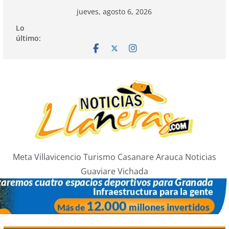
Saltar
jueves, agosto 6, 2026
al
Lo
contenido
último:
Meta Villavicencio Turismo Casanare Arauca Noticias
Guaviare Vichada