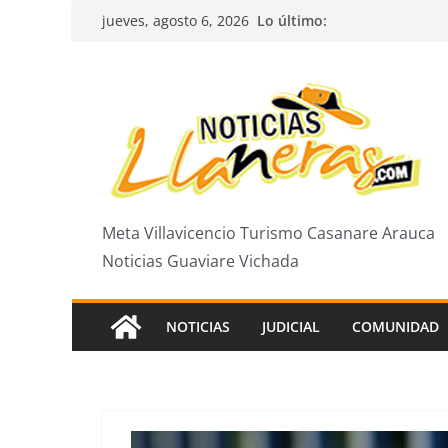
Saltar
Lo último:
jueves, agosto 6, 2026
al
contenido
Meta Villavicencio Turismo Casanare Arauca
Noticias Guaviare Vichada
NOTICIAS
JUDICIAL
COMUNIDAD