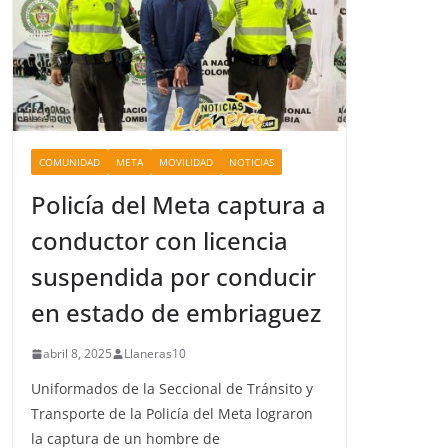
COMUNIDAD
META
MOVILIDAD
NOTICIAS
Policía del Meta captura a
conductor con licencia
suspendida por conducir
en estado de embriaguez
abril 8, 2025
Llaneras10
Uniformados de la Seccional de Tránsito y
Transporte de la Policía del Meta lograron
la captura de un hombre de