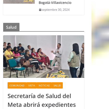
Bogotá-Villavicencio
septiembre 30, 2024
Salud
COMUNIDAD
META
NOTICIAS
SALUD
Secretaría de Salud del
Meta abrirá expedientes