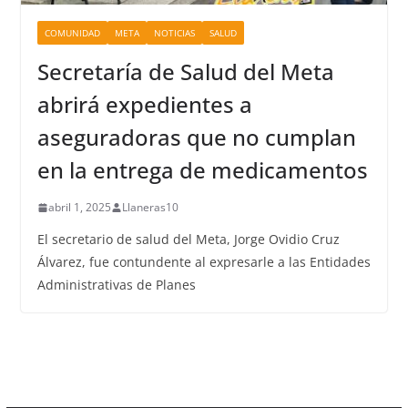
COMUNIDAD
META
NOTICIAS
SALUD
Secretaría de Salud del Meta
abrirá expedientes a
aseguradoras que no cumplan
en la entrega de medicamentos
abril 1, 2025
Llaneras10
El secretario de salud del Meta, Jorge Ovidio Cruz
Álvarez, fue contundente al expresarle a las Entidades
Administrativas de Planes