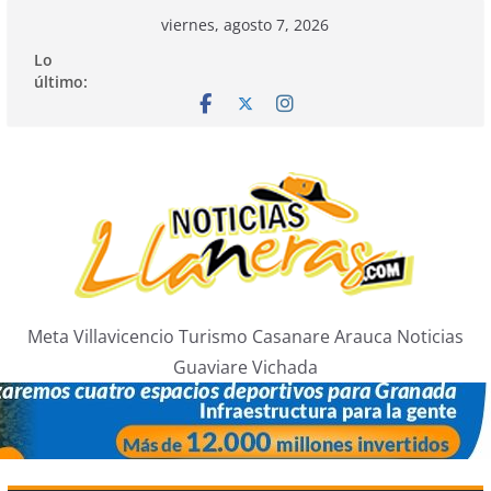
Saltar
viernes, agosto 7, 2026
al
Lo
contenido
último:
Meta Villavicencio Turismo Casanare Arauca Noticias
Guaviare Vichada