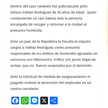
Dentro del caso también fue judicializado John
Edison Vallejo Rodríguez de 26 años de edad, quien
conduciendo un taxi habría sido la persona
encargada de recoger y retornar a la ciudad al
presunto homicida.
Ante un juez de la República la Fiscalía le imputó
cargos a Vallejo Rodríguez como presunto
responsable de los delitos de homicidio agravado en
concurso con fabricación, tráfico y/o porte ilegal de
armas, que no fueron aceptados por el detenido.
Ante la solicitud de medida de aseguramiento el
juzgado ordenó la detención del implicado en un
centro carcelario.
F
W
M
X
S