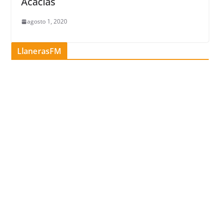
Acacías
agosto 1, 2020
LlanerasFM