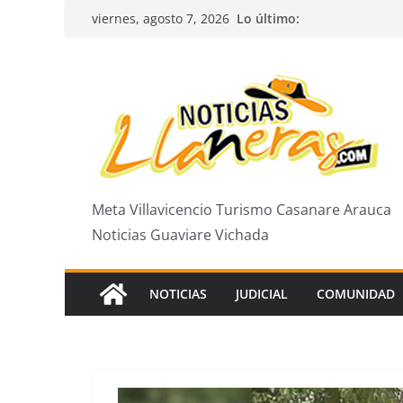
Saltar
Lo último:
viernes, agosto 7, 2026
al
contenido
Meta Villavicencio Turismo Casanare Arauca
Noticias Guaviare Vichada
NOTICIAS
JUDICIAL
COMUNIDAD