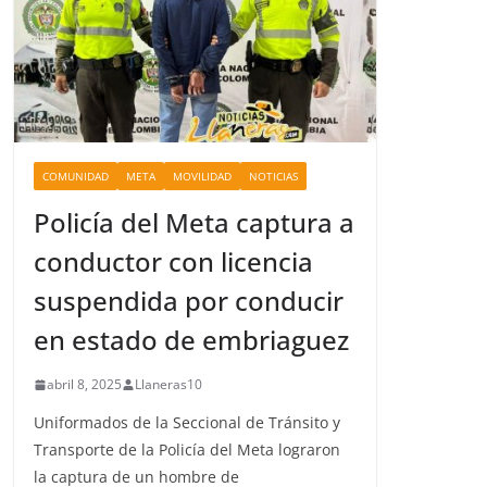
COMUNIDAD
META
MOVILIDAD
NOTICIAS
Policía del Meta captura a
conductor con licencia
suspendida por conducir
en estado de embriaguez
abril 8, 2025
Llaneras10
Uniformados de la Seccional de Tránsito y
Transporte de la Policía del Meta lograron
la captura de un hombre de