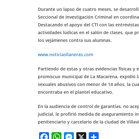
Durante un lapso de cuatro meses, se desarrolla
Seccional de Investigación Criminal en coordina
Destacando el apoyo del CTI con las entrevistas
actividades lúdicas en el salón de clases, que p
los vejámenes contra sus alumnas.
www.noticiasllaneras.com
Partiendo de estas y otras evidencias físicas y
promiscuo municipal de La Macarena, expidió la
sexuales abusivos con menor de 14 años, la cual
encontraba en el plantel educativo.
En la audiencia de control de garantías, no ace
judicial, le profirió medida de aseguramiento 
penitenciario y carcelario de la ciudad de Villav
F
W
M
X
S