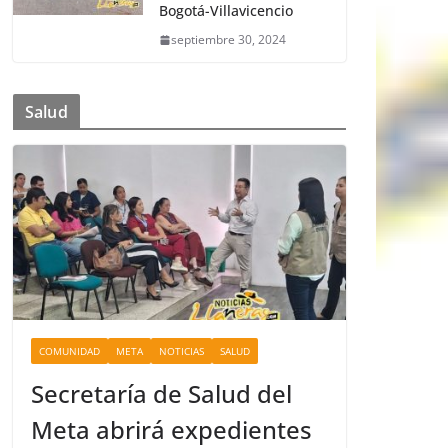
Bogotá-Villavicencio
septiembre 30, 2024
Salud
COMUNIDAD
META
NOTICIAS
SALUD
Secretaría de Salud del
Meta abrirá expedientes