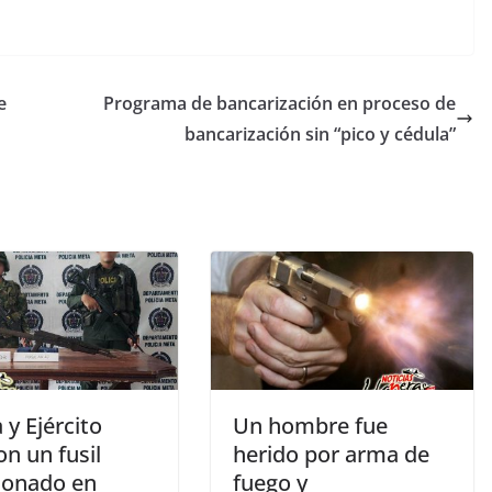
e
Programa de bancarización en proceso de
bancarización sin “pico y cédula”
a y Ejército
Un hombre fue
on un fusil
herido por arma de
onado en
fuego y