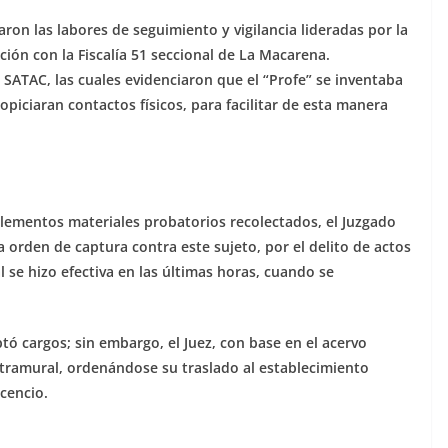
ron las labores de seguimiento y vigilancia lideradas por la
ción con la Fiscalía 51 seccional de La Macarena.
 SATAC, las cuales evidenciaron que el “Profe” se inventaba
ropiciaran contactos físicos, para facilitar de esta manera
 elementos materiales probatorios recolectados, el Juzgado
 orden de captura contra este sujeto, por el delito de actos
 se hizo efectiva en las últimas horas, cuando se
ptó cargos; sin embargo, el Juez, con base en el acervo
intramural, ordenándose su traslado al establecimiento
icencio.