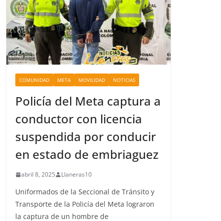
COMUNIDAD
META
MOVILIDAD
NOTICIAS
Policía del Meta captura a
conductor con licencia
suspendida por conducir
en estado de embriaguez
abril 8, 2025
Llaneras10
Uniformados de la Seccional de Tránsito y
Transporte de la Policía del Meta lograron
la captura de un hombre de