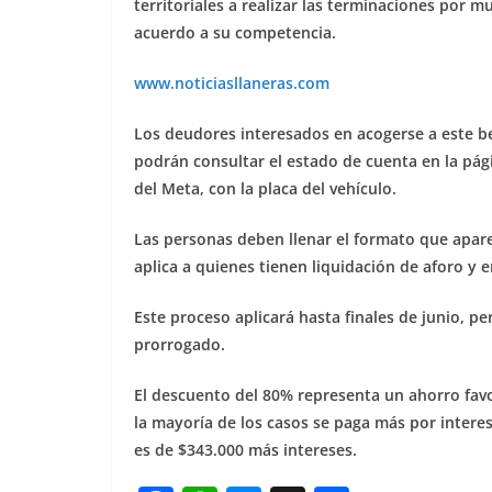
territoriales a realizar las terminaciones por 
acuerdo a su competencia.
www.noticiasllaneras.com
Los deudores interesados en acogerse a este ben
podrán consultar el estado de cuenta en la pá
del Meta, con la placa del vehículo.
Las personas deben llenar el formato que aparec
aplica a quienes tienen liquidación de aforo y
Este proceso aplicará hasta finales de junio, p
prorrogado.
El descuento del 80% representa un ahorro fav
la mayoría de los casos se paga más por intere
es de $343.000 más intereses.