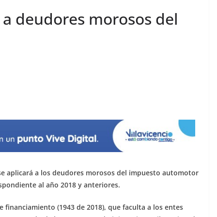
s a deudores morosos del
 se aplicará a los deudores morosos del impuesto automotor
spondiente al año 2018 y anteriores.
de financiamiento (1943 de 2018), que faculta a los entes