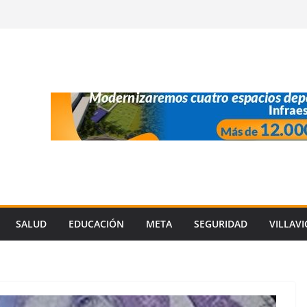
SALUD
EDUCACIÓN
META
SEGURIDAD
VILLAV