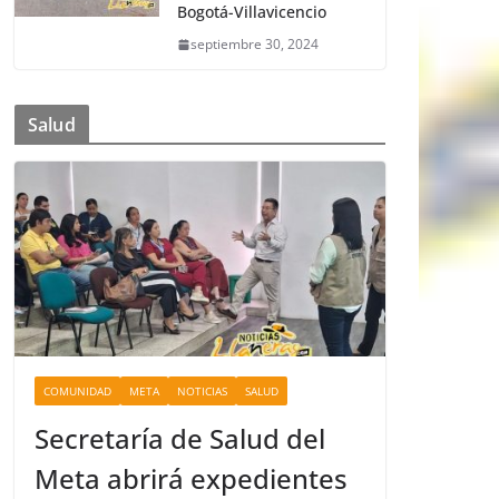
Bogotá-Villavicencio
septiembre 30, 2024
Salud
COMUNIDAD
META
NOTICIAS
SALUD
Secretaría de Salud del
Meta abrirá expedientes