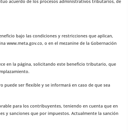
mutuo acuerdo de los procesos administrativos tributarios, de
eficio bajo las condiciones y restricciones que aplican,
gina www.meta.gov.co, o en el mezanine de la Gobernación
e en la página, solicitando este beneficio tributario, que
 emplazamiento.
ero puede ser flexible y se informará en caso de que sea
orable para los contribuyentes, teniendo en cuenta que en
ses y sanciones que por impuestos. Actualmente la sanción