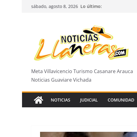
Saltar
Lo último:
sábado, agosto 8, 2026
al
contenido
Meta Villavicencio Turismo Casanare Arauca
Noticias Guaviare Vichada
NOTICIAS
JUDICIAL
COMUNIDAD