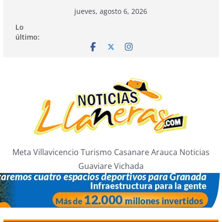
Saltar
jueves, agosto 6, 2026
al
Lo
contenido
último:
Meta Villavicencio Turismo Casanare Arauca Noticias
Guaviare Vichada