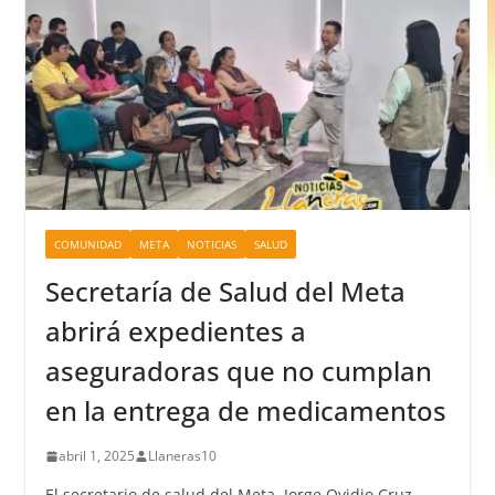
COMUNIDAD
META
NOTICIAS
SALUD
Secretaría de Salud del Meta
abrirá expedientes a
aseguradoras que no cumplan
en la entrega de medicamentos
abril 1, 2025
Llaneras10
El secretario de salud del Meta, Jorge Ovidio Cruz