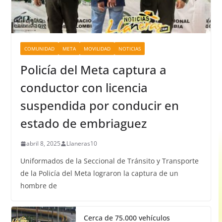
COMUNIDAD
META
MOVILIDAD
NOTICIAS
Policía del Meta captura a
conductor con licencia
suspendida por conducir en
estado de embriaguez
abril 8, 2025
Llaneras10
Uniformados de la Seccional de Tránsito y Transporte
de la Policía del Meta lograron la captura de un
hombre de
Cerca de 75.000 vehículos