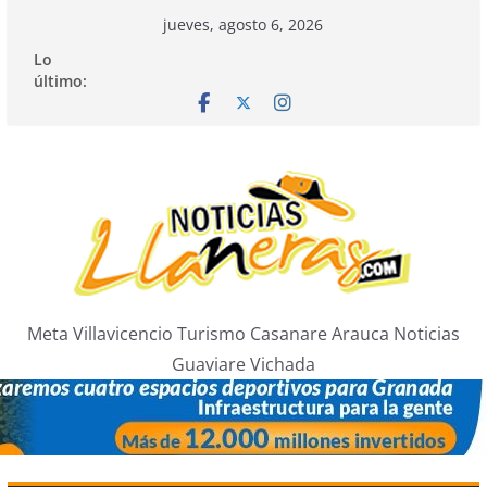
Saltar
jueves, agosto 6, 2026
al
Lo
contenido
último:
Meta Villavicencio Turismo Casanare Arauca Noticias
Guaviare Vichada