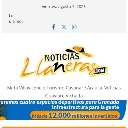
Saltar
viernes, agosto 7, 2026
al
Lo
contenido
último:
Meta Villavicencio Turismo Casanare Arauca Noticias
Guaviare Vichada