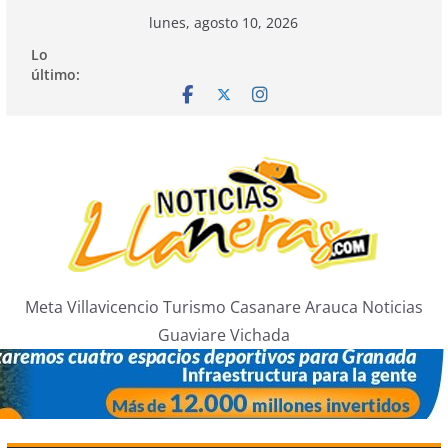
Saltar
lunes, agosto 10, 2026
al
Lo
contenido
último:
Meta Villavicencio Turismo Casanare Arauca Noticias
Guaviare Vichada