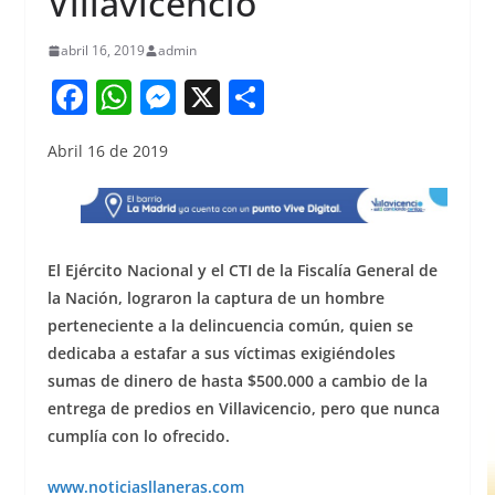
Villavicencio
abril 16, 2019
admin
F
W
M
X
S
a
h
e
h
Abril 16 de 2019
c
at
ss
ar
e
s
e
e
b
A
n
o
p
g
El Ejército Nacional y el CTI de la Fiscalía General de
o
p
er
la Nación, lograron la captura de un hombre
perteneciente a la delincuencia común, quien se
k
dedicaba a estafar a sus víctimas exigiéndoles
sumas de dinero de hasta $500.000 a cambio de la
entrega de predios en Villavicencio, pero que nunca
cumplía con lo ofrecido.
www.noticiasllaneras.com