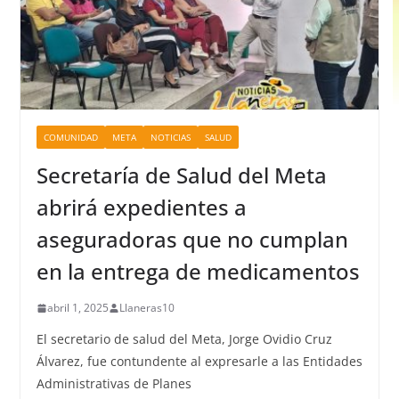
COMUNIDAD
META
NOTICIAS
SALUD
Secretaría de Salud del Meta
abrirá expedientes a
aseguradoras que no cumplan
en la entrega de medicamentos
abril 1, 2025
Llaneras10
El secretario de salud del Meta, Jorge Ovidio Cruz
Álvarez, fue contundente al expresarle a las Entidades
Administrativas de Planes