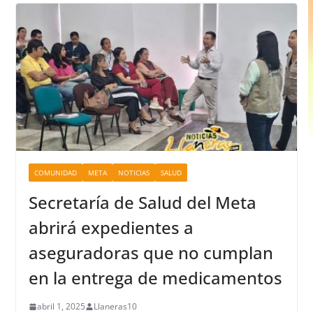
COMUNIDAD
META
NOTICIAS
SALUD
Secretaría de Salud del Meta
abrirá expedientes a
aseguradoras que no cumplan
en la entrega de medicamentos
abril 1, 2025
Llaneras10