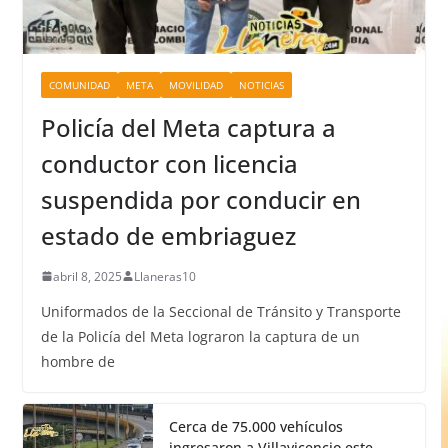
COMUNIDAD
META
MOVILIDAD
NOTICIAS
Policía del Meta captura a
conductor con licencia
suspendida por conducir en
estado de embriaguez
abril 8, 2025
Llaneras10
Uniformados de la Seccional de Tránsito y Transporte
de la Policía del Meta lograron la captura de un
hombre de
Cerca de 75.000 vehículos
ingresaron a Villavicencio este