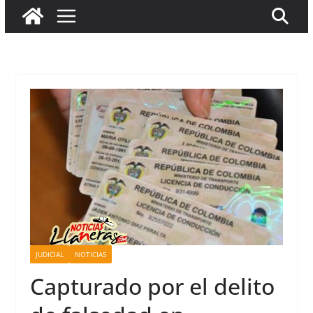
JUDICIAL
NOTICIAS
Capturado por el delito