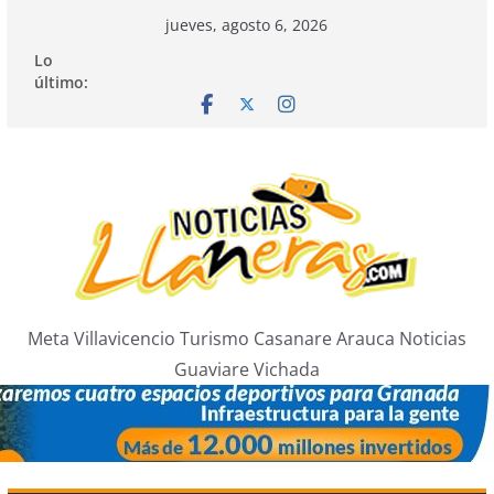
Saltar
jueves, agosto 6, 2026
al
Lo
contenido
último:
Meta Villavicencio Turismo Casanare Arauca Noticias
Guaviare Vichada